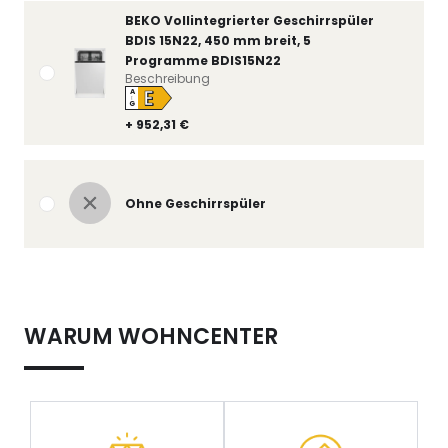
BEKO Vollintegrierter Geschirrspüler
BDIS 15N22, 450 mm breit, 5
Programme BDIS15N22
Beschreibung
E
A
↑
G
+ 952,31 €
Ohne Geschirrspüler
WARUM WOHNCENTER