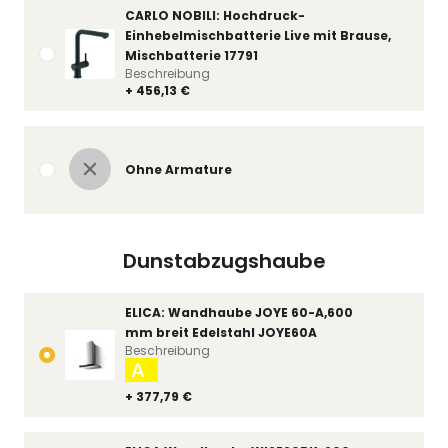
CARLO NOBILI: Hochdruck-
Einhebelmischbatterie Live mit Brause,
Mischbatterie 17791
Beschreibung
+ 456,13 €
Ohne Armature
Dunstabzugshaube
ELICA: Wandhaube JOYE 60-A,600
mm breit Edelstahl JOYE60A
Beschreibung
A
+ 377,79 €