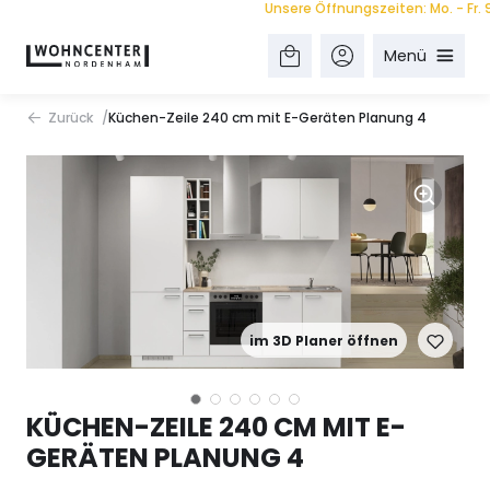
Unsere Öffnungszeiten: Mo. - Fr. 9.00
Menü
Zurück
Küchen-Zeile 240 cm mit E-Geräten Planung 4
im 3D Planer öffnen
KÜCHEN-ZEILE 240 CM MIT E-
GERÄTEN PLANUNG 4