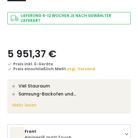
LIEFERUNG 6-12 WOCHEN JE NACH GEWÄHLTER
LIEFERART
5 951,37 €
Preis inkl. E-Geräte
Preis einschließlich MwSt.
zzgl. Versand
Viel Stauraum
Samsung-Backofen und…
Mehr lesen
Front
Alpinweiß matt Touch