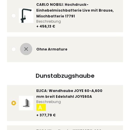
CARLO NOBILI: Hochdruck-
Einhebelmischbatterie Live mit Brause,
Mischbatterie 17791
Beschreibung
+ 456,13 €
Ohne Armature
Dunstabzugshaube
ELICA: Wandhaube JOYE 60-A,600
mm breit Edelstahl JOYE60A
Beschreibung
A
+ 377,79 €