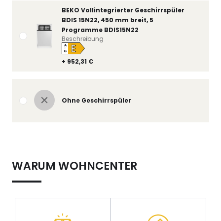
BEKO Vollintegrierter Geschirrspüler
BDIS 15N22, 450 mm breit, 5
Programme BDIS15N22
Beschreibung
E
A
↑
G
+ 952,31 €
Ohne Geschirrspüler
WARUM WOHNCENTER