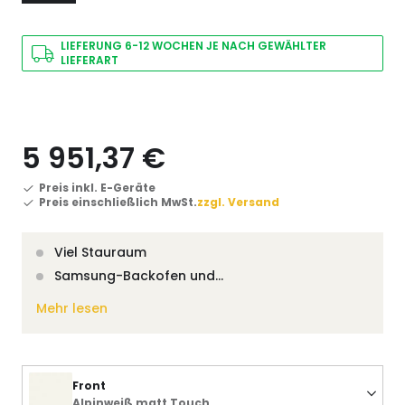
LIEFERUNG 6-12 WOCHEN JE NACH GEWÄHLTER
LIEFERART
5 951,37 €
Preis inkl. E-Geräte
Preis einschließlich MwSt.
zzgl. Versand
Viel Stauraum
Samsung-Backofen und…
Mehr lesen
Front
Alpinweiß matt Touch