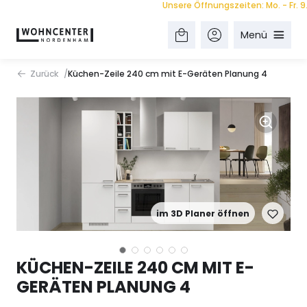
Unsere Öffnungszeiten: Mo. - Fr. 9.00 
Menü
Zurück
Küchen-Zeile 240 cm mit E-Geräten Planung 4
im 3D Planer öffnen
KÜCHEN-ZEILE 240 CM MIT E-
GERÄTEN PLANUNG 4