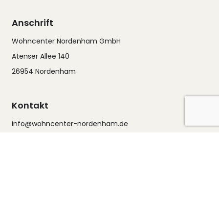
Anschrift
Wohncenter Nordenham GmbH
Atenser Allee 140
26954 Nordenham
Kontakt
info@wohncenter-nordenham.de
Tel.: 04731 - 6064
Fax.: 04731 - 88394