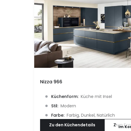
Nizza 966
Küchenform:
Küche mit Insel
Stil:
Modern
Farbe:
Farbig,
Dunkel,
Natürlich
Zu den Küchendetails
Zum Fr
Im Ko