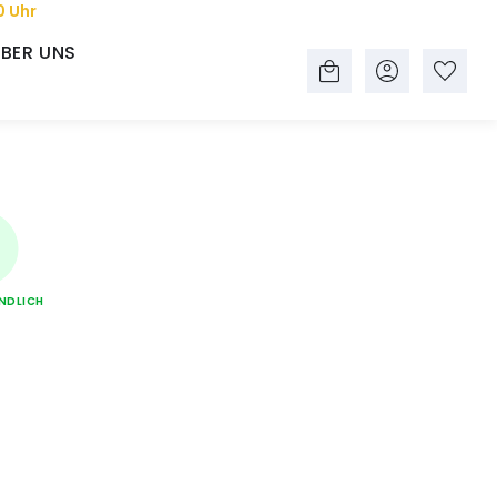
0 Uhr
BER UNS
NDLICH