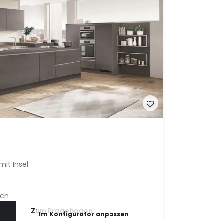
it Insel
ich
Zum Fragebogen
Im Konfigurator anpassen